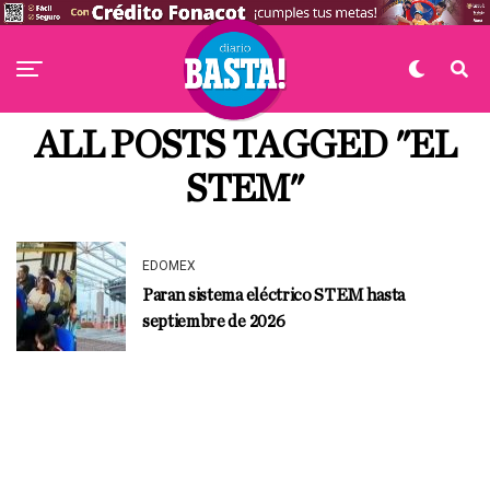
ALL POSTS TAGGED "EL
STEM"
EDOMEX
Paran sistema eléctrico STEM hasta
septiembre de 2026