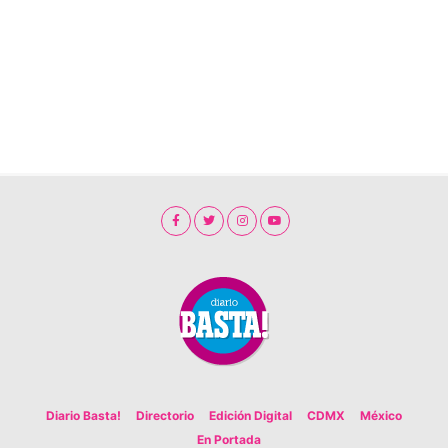
Diario Basta!
Directorio
Edición Digital
CDMX
México
En Portada