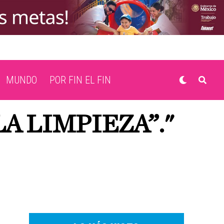
MUNDO
POR FIN EL FIN
LA LIMPIEZA”."