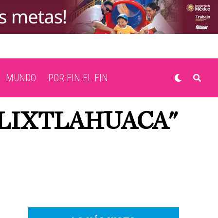
MUNDO
POR FIN EL FIN
ALIXTLAHUACA"