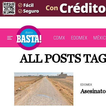
CDMX
EDOMEX
MÉXIC
ALL POSTS TA
EDOMEX
Asesinato