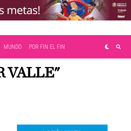
MUNDO
POR FIN EL FIN
R VALLE"