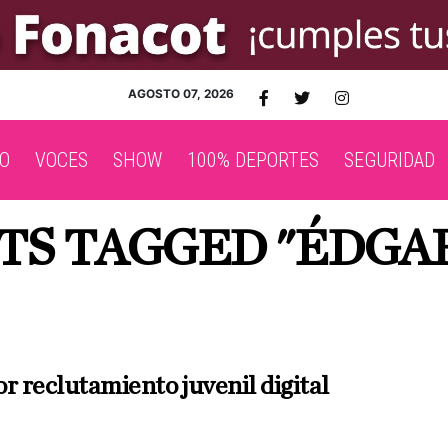
AGOSTO 07, 2026
O
VOCES
SHOW
100% DEPORTES
SEGURIDAD
TS TAGGED "ÉDGA
r reclutamiento juvenil digital