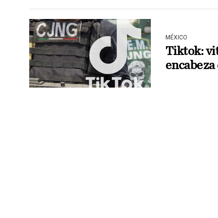
MÉXICO
Tiktok: v
encabeza 