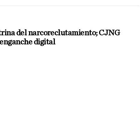
itrina del narcoreclutamiento; CJNG
enganche digital