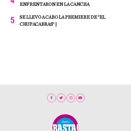
ENFRENTARON EN LA CANCHA
SE LLEVO A CABO LA PREMIERE DE “EL
CHUPACABRAS” |