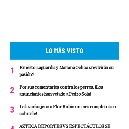
LO MÁS VISTO
Ernesto Laguardia y Mariana Ochoa ¿revivirán su
pasión?
Por sus comentarios contra los perros, ¡Los
anunciantes han vetado a Pedro Sola!
Le lavaría ajeno a Flor Rubio un mes completo ¡sin
cobrarle!
AZTECA DEPORTES VS ESPECTÁCULOS SE