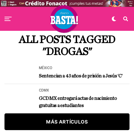
ALL POSTS TAGGED
"DROGAS"
MÉXICO
Sentencian a 43 años de prisión a Jesús ‘C’
CDMX
GCDMX entregará actas de nacimiento
gratuitas a estudiantes
MÁS ARTÍCULOS