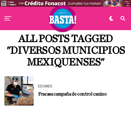
ALL POSTS TAGGED
"DIVERSOS MUNICIPIOS
MEXIQUENSES"
EDOMEX
Fracasa campaña de control canino