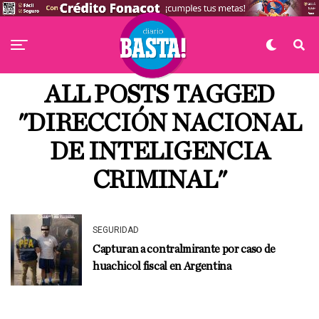
ALL POSTS TAGGED
"DIRECCIÓN NACIONAL
DE INTELIGENCIA
CRIMINAL"
SEGURIDAD
Capturan a contralmirante por caso de
huachicol fiscal en Argentina