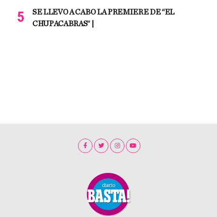
SE LLEVO A CABO LA PREMIERE DE “EL
CHUPACABRAS” |