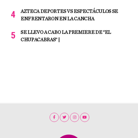
AZTECA DEPORTES VS ESPECTÁCULOS SE
ENFRENTARON EN LA CANCHA
SE LLEVO A CABO LA PREMIERE DE “EL
CHUPACABRAS” |