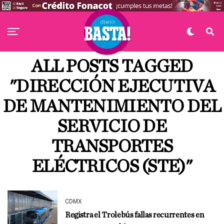
ALL POSTS TAGGED
"DIRECCIÓN EJECUTIVA
DE MANTENIMIENTO DEL
SERVICIO DE
TRANSPORTES
ELÉCTRICOS (STE)"
CDMX
Registra el Trolebús fallas recurrentes en