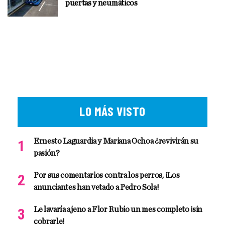
puertas y neumáticos
LO MÁS VISTO
Ernesto Laguardia y Mariana Ochoa ¿revivirán su
pasión?
Por sus comentarios contra los perros, ¡Los
anunciantes han vetado a Pedro Sola!
Le lavaría ajeno a Flor Rubio un mes completo ¡sin
cobrarle!