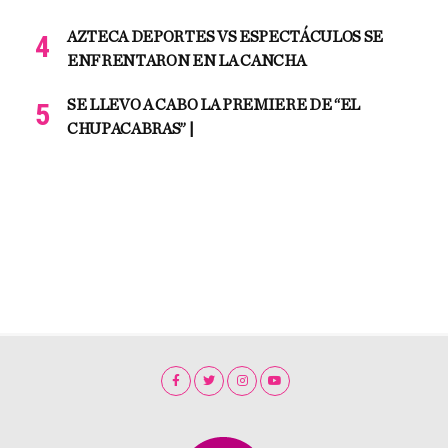
AZTECA DEPORTES VS ESPECTÁCULOS SE
ENFRENTARON EN LA CANCHA
SE LLEVO A CABO LA PREMIERE DE “EL
CHUPACABRAS” |