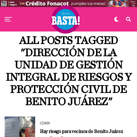
ALL POSTS TAGGED
"DIRECCIÓN DE LA
UNIDAD DE GESTIÓN
INTEGRAL DE RIESGOS Y
PROTECCIÓN CIVIL DE
BENITO JUÁREZ"
CDMX
Hay riesgo para vecinos de Benito Juárez