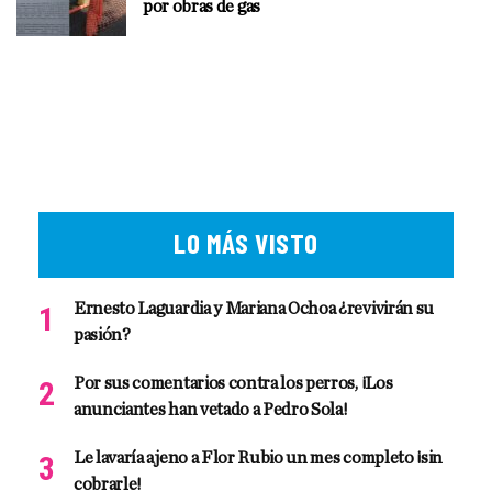
por obras de gas
LO MÁS VISTO
Ernesto Laguardia y Mariana Ochoa ¿revivirán su
pasión?
Por sus comentarios contra los perros, ¡Los
anunciantes han vetado a Pedro Sola!
Le lavaría ajeno a Flor Rubio un mes completo ¡sin
cobrarle!