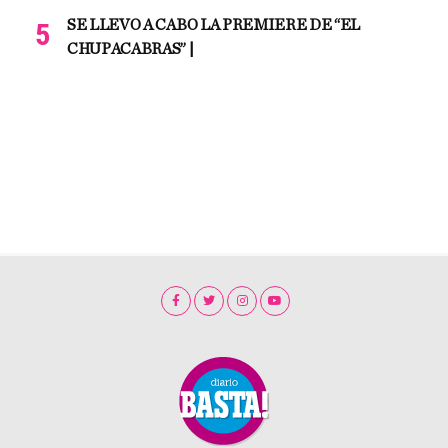
SE LLEVO A CABO LA PREMIERE DE “EL
CHUPACABRAS” |