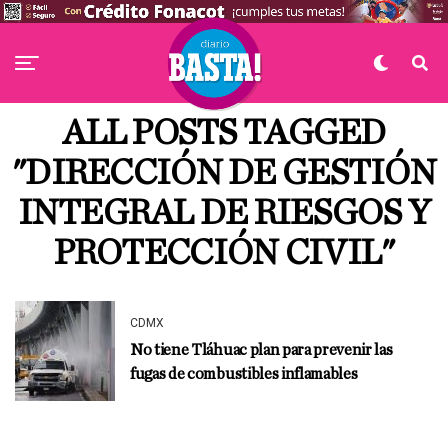
ALL POSTS TAGGED
"DIRECCIÓN DE GESTIÓN
INTEGRAL DE RIESGOS Y
PROTECCIÓN CIVIL"
CDMX
No tiene Tláhuac plan para prevenir las
fugas de combustibles inflamables