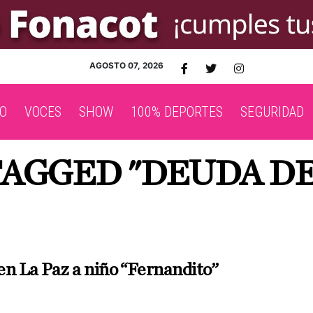
AGOSTO 07, 2026
O
VOCES
SHOW
100% DEPORTES
SEGURIDAD
TAGGED "DEUDA DE
en La Paz a niño “Fernandito”