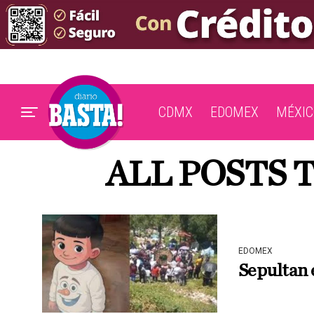
CDMX
EDOMEX
MÉXIC
ALL POSTS 
EDOMEX
Sepultan 