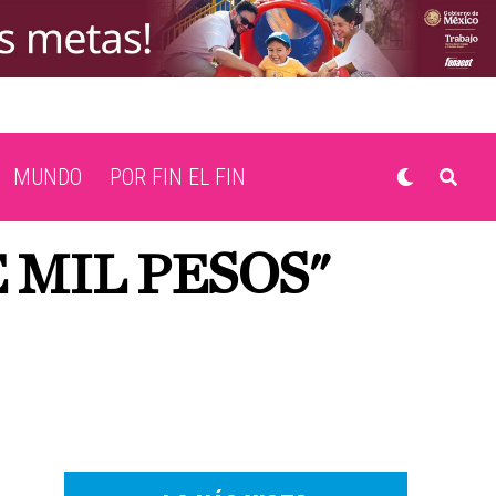
MUNDO
POR FIN EL FIN
 MIL PESOS"