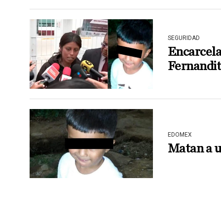
SEGURIDAD
Encarcela
Fernandi
EDOMEX
Matan a u