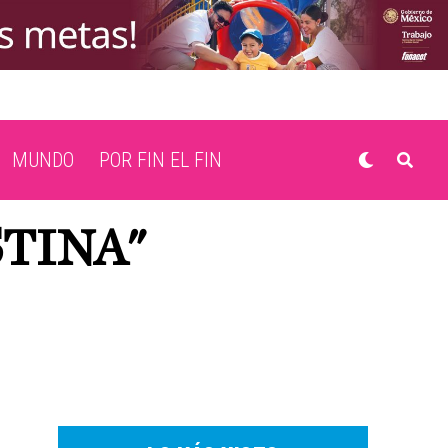
MUNDO
POR FIN EL FIN
STINA"