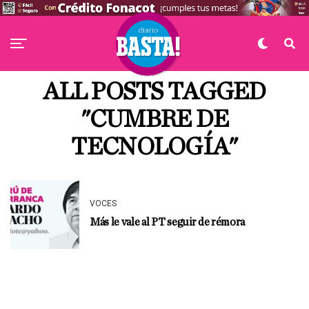
ALL POSTS TAGGED
"CUMBRE DE
TECNOLOGÍA"
VOCES
Más le vale al PT seguir de rémora