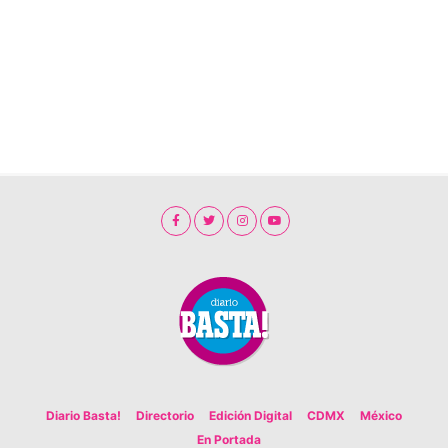
Diario Basta!
Directorio
Edición Digital
CDMX
México
En Portada