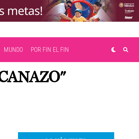
MUNDO
POR FIN EL FIN
ACANAZO"