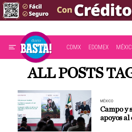
CDMX
EDOMEX
MÉXIC
ALL POSTS T
MÉXICO
Campo y s
apoyos al