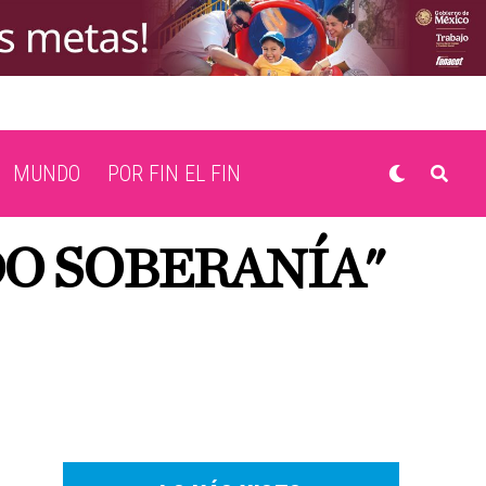
MUNDO
POR FIN EL FIN
O SOBERANÍA"