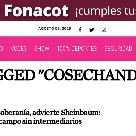
AGOSTO 08, 2026
O
VOCES
SHOW
100% DEPORTES
SEGURIDAD
AGGED "COSECHAND
oberanía, advierte Sheinbaum:
 campo sin intermediarios