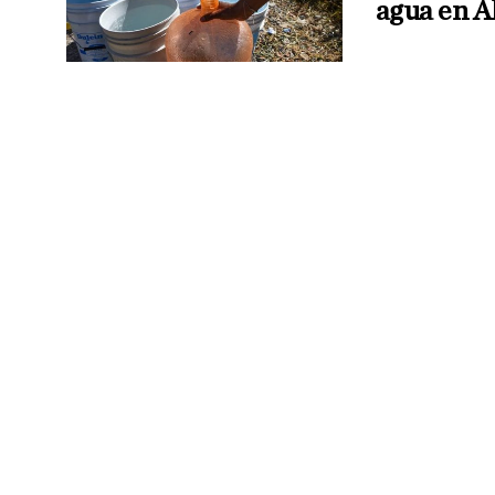
agua en Á