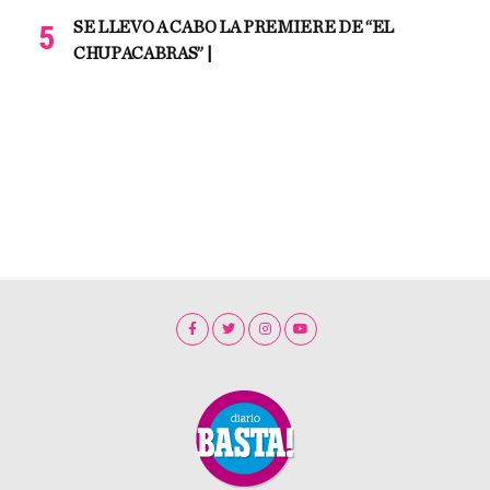
SE LLEVO A CABO LA PREMIERE DE “EL
CHUPACABRAS” |