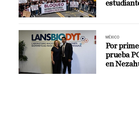
estudiante
MÉXICO
Por prime
prueba P
en Nezahu