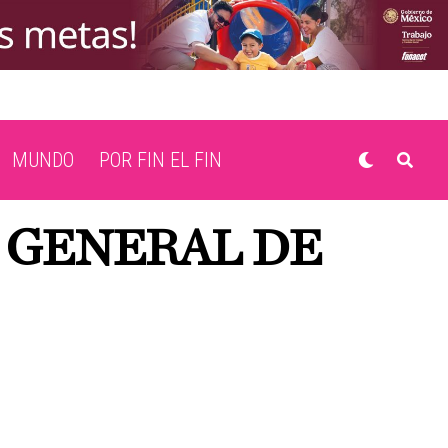
MUNDO
POR FIN EL FIN
 GENERAL DE