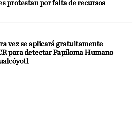
s protestan por falta de recursos
ra vez se aplicará gratuitamente
CR para detectar Papiloma Humano
alcóyotl