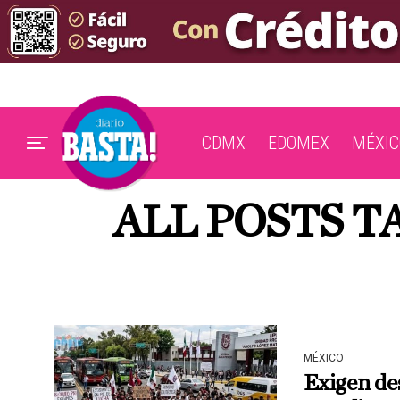
CDMX
EDOMEX
MÉXIC
ALL POSTS 
MÉXICO
Exigen des