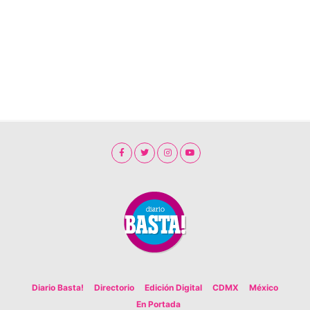
Diario Basta!
Directorio
Edición Digital
CDMX
México
En Portada