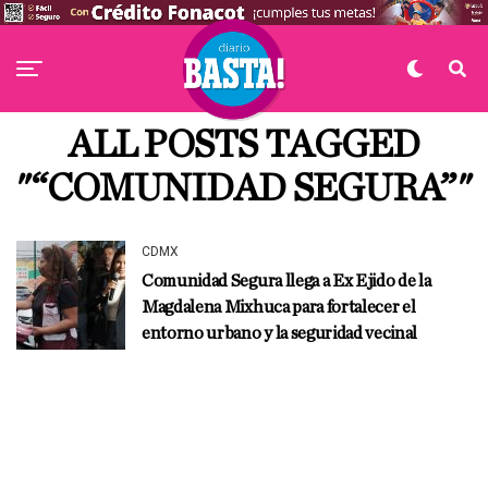
ALL POSTS TAGGED
"“COMUNIDAD SEGURA”"
CDMX
Comunidad Segura llega a Ex Ejido de la
Magdalena Mixhuca para fortalecer el
entorno urbano y la seguridad vecinal