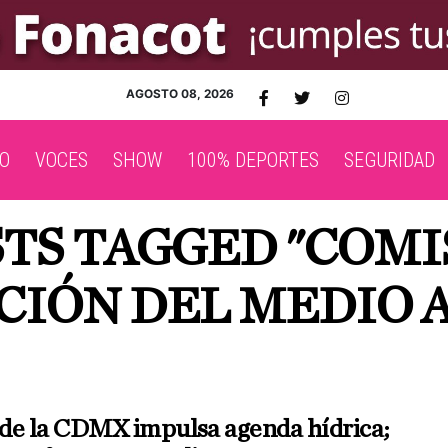
AGOSTO 08, 2026
O
VOCES
SHOW
100% DEPORTES
SEGURIDAD
STS TAGGED "COMI
CIÓN DEL MEDIO 
de la CDMX impulsa agenda hídrica;