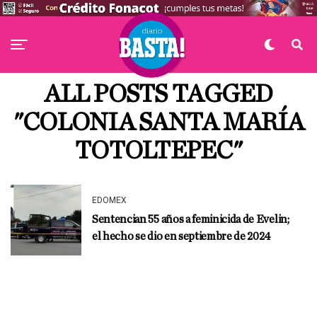
ALL POSTS TAGGED
"COLONIA SANTA MARÍA
TOTOLTEPEC"
EDOMEX
Sentencian 55 años a feminicida de Evelin;
el hecho se dio en septiembre de 2024