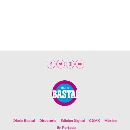
Diario Basta!
Directorio
Edición Digital
CDMX
México
En Portada