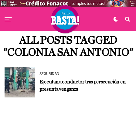
ALL POSTS TAGGED
"COLONIA SAN ANTONIO"
SEGURIDAD
Ejecutan a conductor tras persecución en
presunta venganza