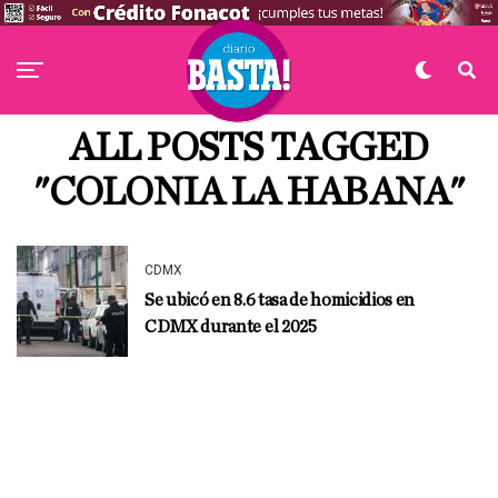
ALL POSTS TAGGED
"COLONIA LA HABANA"
CDMX
Se ubicó en 8.6 tasa de homicidios en
CDMX durante el 2025