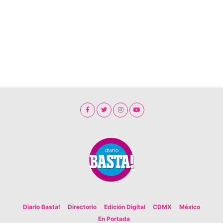
Diario Basta!
Directorio
Edición Digital
CDMX
México
En Portada