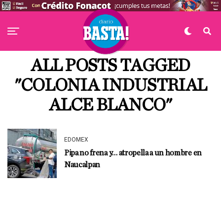
ALL POSTS TAGGED
"COLONIA INDUSTRIAL
ALCE BLANCO"
EDOMEX
Pipa no frena y… atropella a un hombre en
Naucalpan