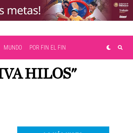
MUNDO
POR FIN EL FIN
IVA HILOS"