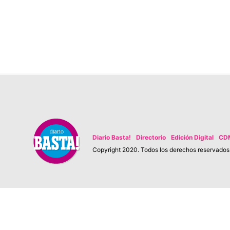
Diario Basta!
Directorio
Edición Digital
CD
Copyright 2020. Todos los derechos reservados. 