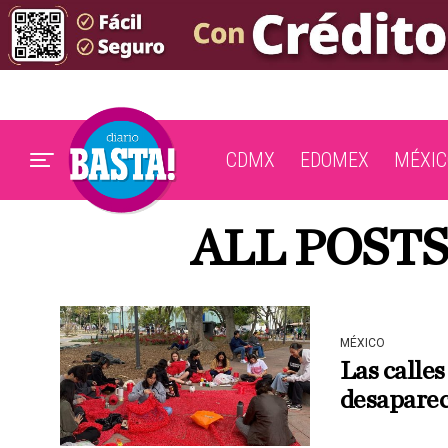
CDMX
EDOMEX
MÉXIC
ALL POSTS
MÉXICO
Las calles
desaparec