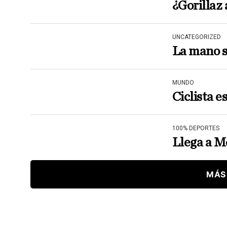
¿Gorillaz
UNCATEGORIZED
La mano s
MUNDO
Ciclista e
100% DEPORTES
Llega a M
MÁS