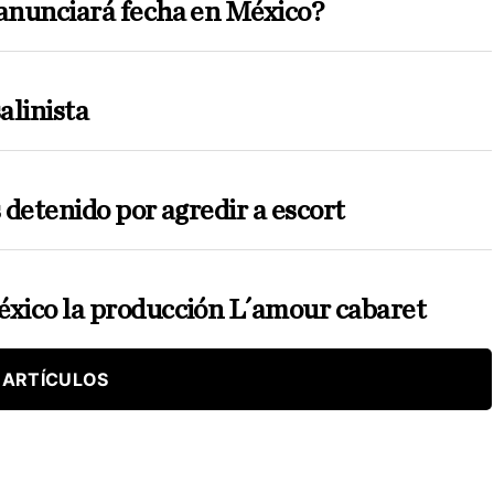
 anunciará fecha en México?
alinista
s detenido por agredir a escort
éxico la producción L´amour cabaret
 ARTÍCULOS