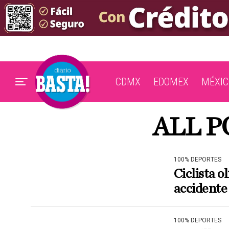
CDMX
EDOMEX
MÉXIC
ALL P
100% DEPORTES
Ciclista o
accidente
100% DEPORTES