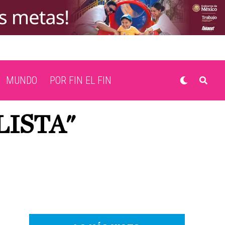
MUNDO
POR FIN EL FIN
LISTA"