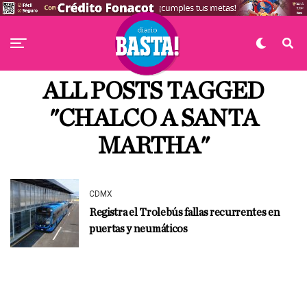
ALL POSTS TAGGED
"CHALCO A SANTA
MARTHA"
CDMX
Registra el Trolebús fallas recurrentes en
puertas y neumáticos