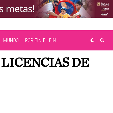
MUNDO
POR FIN EL FIN
 LICENCIAS DE