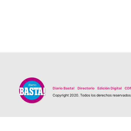
Diario Basta!
Directorio
Edición Digital
CD
Copyright 2020. Todos los derechos reservados. 