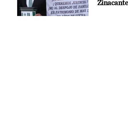
Zinacant