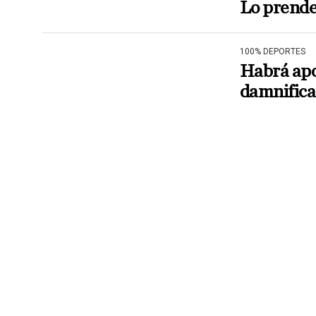
Lo prende
100% DEPORTES
Habrá apo
damnifica