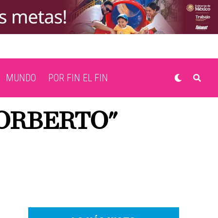
MUNDO
POR FIN EL FIN
NORBERTO"