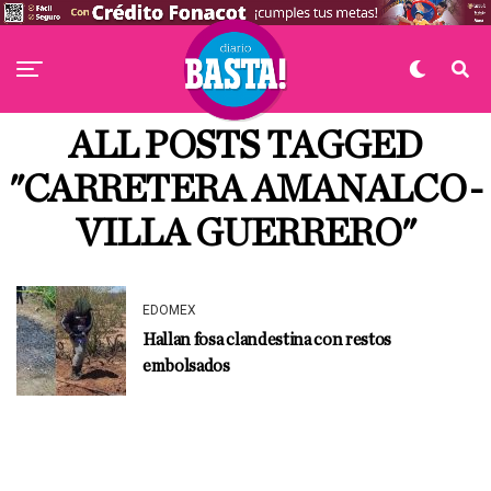
ALL POSTS TAGGED
"CARRETERA AMANALCO-
VILLA GUERRERO"
EDOMEX
Hallan fosa clandestina con restos
embolsados