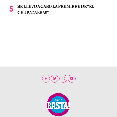
SE LLEVO A CABO LA PREMIERE DE “EL
CHUPACABRAS” |