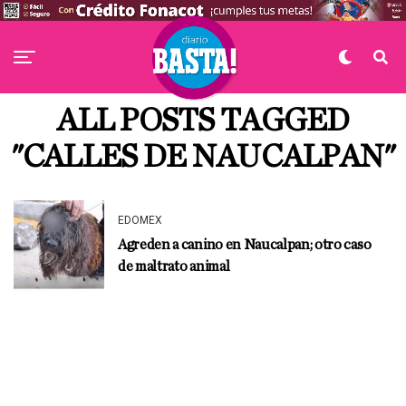
ALL POSTS TAGGED
"CALLES DE NAUCALPAN"
EDOMEX
Agreden a canino en Naucalpan; otro caso
de maltrato animal