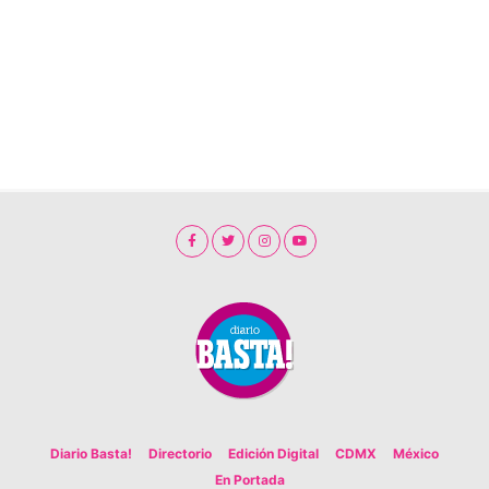
Diario Basta!
Directorio
Edición Digital
CDMX
México
En Portada