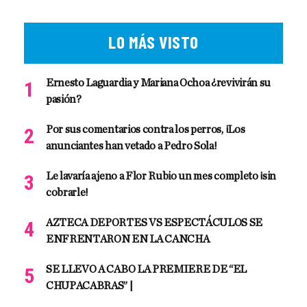
LO MÁS VISTO
Ernesto Laguardia y Mariana Ochoa ¿revivirán su
pasión?
Por sus comentarios contra los perros, ¡Los
anunciantes han vetado a Pedro Sola!
Le lavaría ajeno a Flor Rubio un mes completo ¡sin
cobrarle!
AZTECA DEPORTES VS ESPECTÁCULOS SE
ENFRENTARON EN LA CANCHA
SE LLEVO A CABO LA PREMIERE DE “EL
CHUPACABRAS” |