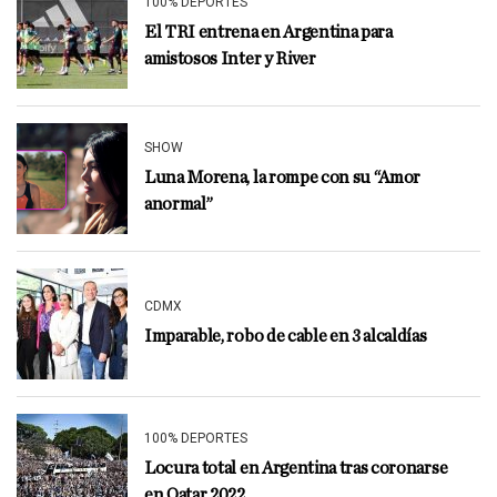
100% DEPORTES
El TRI entrena en Argentina para
amistosos Inter y River
SHOW
Luna Morena, la rompe con su “Amor
anormal”
CDMX
Imparable, robo de cable en 3 alcaldías
100% DEPORTES
Locura total en Argentina tras coronarse
en Qatar 2022