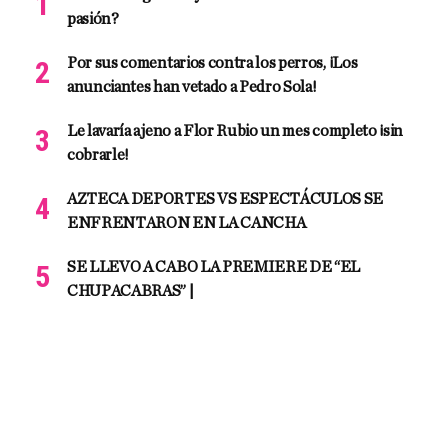
pasión?
Por sus comentarios contra los perros, ¡Los
anunciantes han vetado a Pedro Sola!
Le lavaría ajeno a Flor Rubio un mes completo ¡sin
cobrarle!
AZTECA DEPORTES VS ESPECTÁCULOS SE
ENFRENTARON EN LA CANCHA
SE LLEVO A CABO LA PREMIERE DE “EL
CHUPACABRAS” |