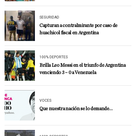
SEGURIDAD
Capturan a contralmirante por caso de
huachicol fiscal en Argentina
100% DEPORTES
Brilla Leo Messi en el triunfo de Argentina
venciendo 3 – 0 a Venezuela
VOCES
Que nuestra nación se lo demande…