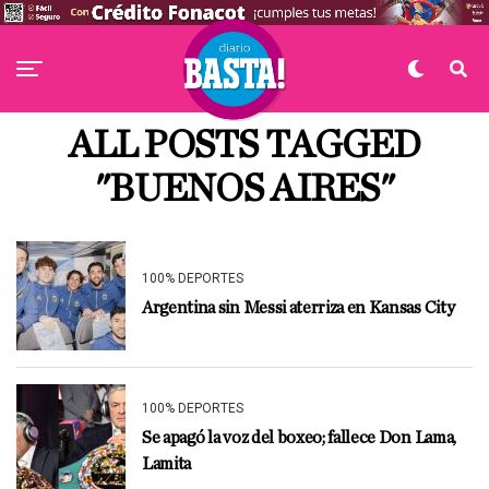
ALL POSTS TAGGED
"BUENOS AIRES"
100% DEPORTES
Argentina sin Messi aterriza en Kansas City
100% DEPORTES
Se apagó la voz del boxeo; fallece Don Lama,
Lamita