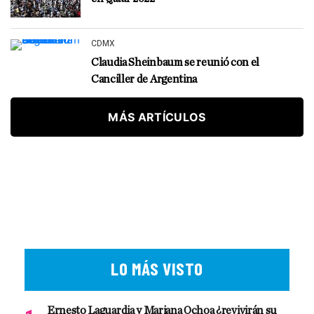
CDMX
Claudia Sheinbaum se reunió con el
Canciller de Argentina
MÁS ARTÍCULOS
LO MÁS VISTO
Ernesto Laguardia y Mariana Ochoa ¿revivirán su