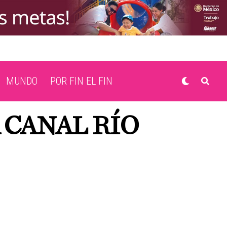
MUNDO
POR FIN EL FIN
 CANAL RÍO