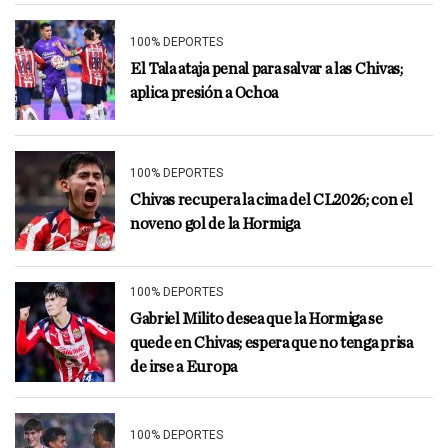
100% DEPORTES
El Tala ataja penal para salvar a las Chivas;
aplica presión a Ochoa
100% DEPORTES
Chivas recupera la cima del CL2026; con el
noveno gol de la Hormiga
100% DEPORTES
Gabriel Milito desea que la Hormiga se
quede en Chivas; espera que no tenga prisa
de irse a Europa
100% DEPORTES