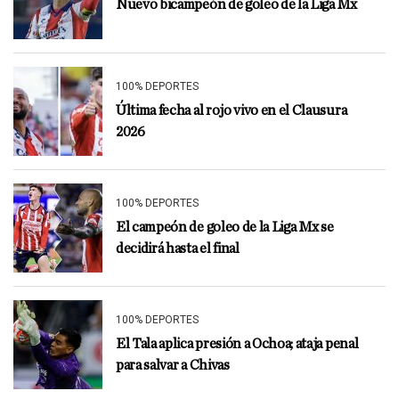
Nuevo bicampeón de goleo de la Liga Mx
100% DEPORTES
Última fecha al rojo vivo en el Clausura
2026
100% DEPORTES
El campeón de goleo de la Liga Mx se
decidirá hasta el final
100% DEPORTES
El Tala aplica presión a Ochoa; ataja penal
para salvar a Chivas