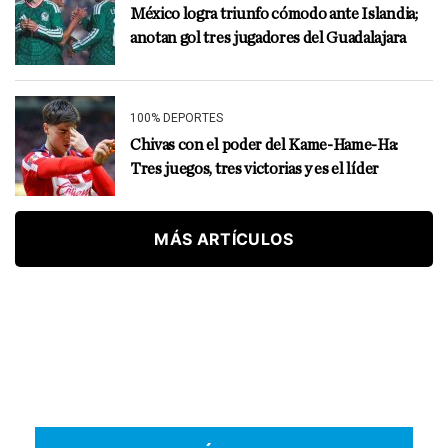
México logra triunfo cómodo ante Islandia;
anotan gol tres jugadores del Guadalajara
100% DEPORTES
Chivas con el poder del Kame-Hame-Ha:
Tres juegos, tres victorias y es el líder
MÁS ARTÍCULOS