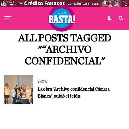
ALL POSTS TAGGED
"“ARCHIVO
CONFIDENCIAL"
SHOW
La obra “Archivo confidencial Cámara
Blanca”, subió el telón