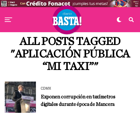
ALL POSTS TAGGED
"APLICACIÓN PÚBLICA
“MI TAXI”"
CDMX
Exponen corrupción en taxímetros
digitales durante época de Mancera