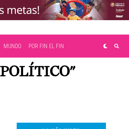
MUNDO
POR FIN EL FIN
 POLÍTICO"