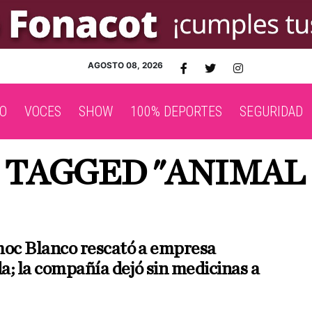
AGOSTO 08, 2026
O
VOCES
SHOW
100% DEPORTES
SEGURIDAD
 TAGGED "ANIMAL
c Blanco rescató a empresa
a; la compañía dejó sin medicinas a