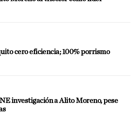
quito cero eficiencia; 100% porrismo
NE investigación a Alito Moreno, pese
as