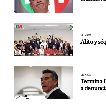
MÉXICO
Alito y sé
MÉXICO
Termina I
a denunci