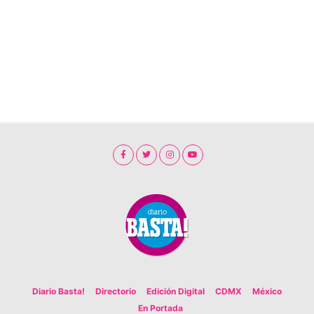
Diario Basta!
Directorio
Edición Digital
CDMX
México
En Portada