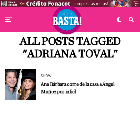
ALL POSTS TAGGED
"ADRIANA TOVAL"
SHOW
Ana Bárbara corre de la casa a Ángel
Muñoz por infiel