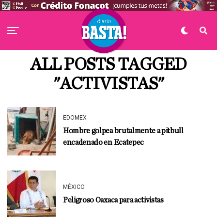
ALL POSTS TAGGED
"ACTIVISTAS"
EDOMEX
Hombre golpea brutalmente a pitbull
encadenado en Ecatepec
MÉXICO
Peligroso Oaxaca para activistas