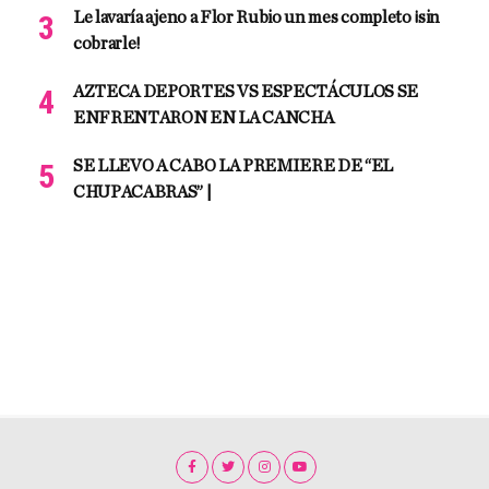
Le lavaría ajeno a Flor Rubio un mes completo ¡sin
cobrarle!
AZTECA DEPORTES VS ESPECTÁCULOS SE
ENFRENTARON EN LA CANCHA
SE LLEVO A CABO LA PREMIERE DE “EL
CHUPACABRAS” |