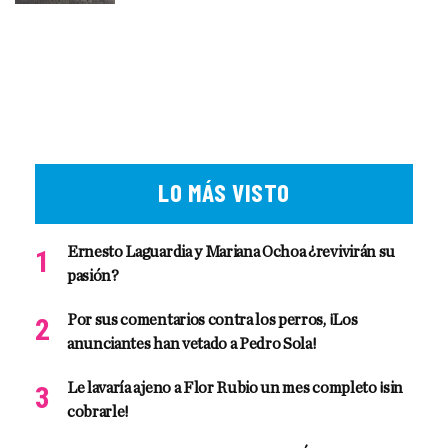
LO MÁS VISTO
Ernesto Laguardia y Mariana Ochoa ¿revivirán su
pasión?
Por sus comentarios contra los perros, ¡Los
anunciantes han vetado a Pedro Sola!
Le lavaría ajeno a Flor Rubio un mes completo ¡sin
cobrarle!