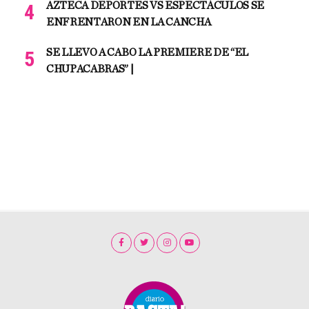
AZTECA DEPORTES VS ESPECTÁCULOS SE
ENFRENTARON EN LA CANCHA
SE LLEVO A CABO LA PREMIERE DE “EL
CHUPACABRAS” |