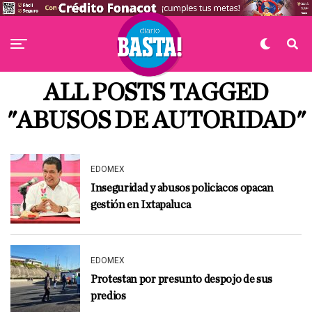
ALL POSTS TAGGED
"ABUSOS DE AUTORIDAD"
EDOMEX
Inseguridad y abusos policiacos opacan
gestión en Ixtapaluca
EDOMEX
Protestan por presunto despojo de sus
predios