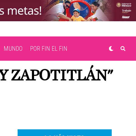
MUNDO
POR FIN EL FIN
 Y ZAPOTITLÁN"