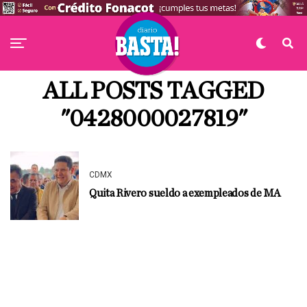
ALL POSTS TAGGED
"0428000027819"
CDMX
Quita Rivero sueldo a exempleados de MA