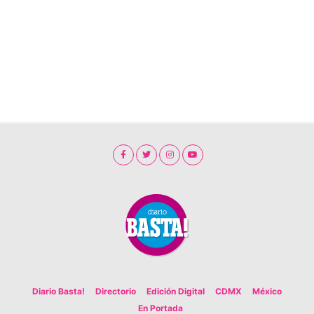
Diario Basta!
Directorio
Edición Digital
CDMX
México
En Portada