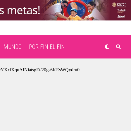
MUNDO
POR FIN EL FIN