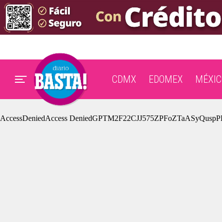
CDMX
EDOMEX
MÉXIC