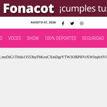
AGOSTO 07, 2026
O
VOCES
SHOW
100% DEPORTES
SEGURIDAD