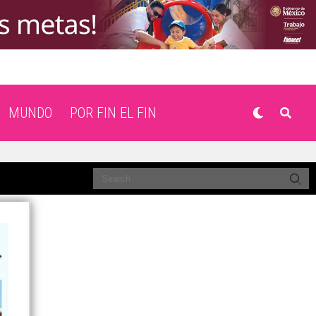
MUNDO
POR FIN EL FIN