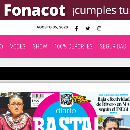
AGOSTO 05, 2026
O
VOCES
SHOW
100% DEPORTES
SEGURIDAD