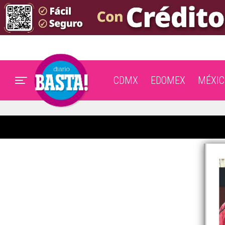
CDMX
EDOMEX
MÉXIC