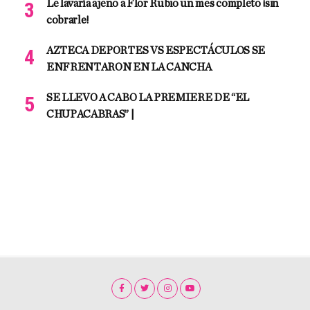
Le lavaría ajeno a Flor Rubio un mes completo ¡sin
cobrarle!
AZTECA DEPORTES VS ESPECTÁCULOS SE
ENFRENTARON EN LA CANCHA
SE LLEVO A CABO LA PREMIERE DE “EL
CHUPACABRAS” |