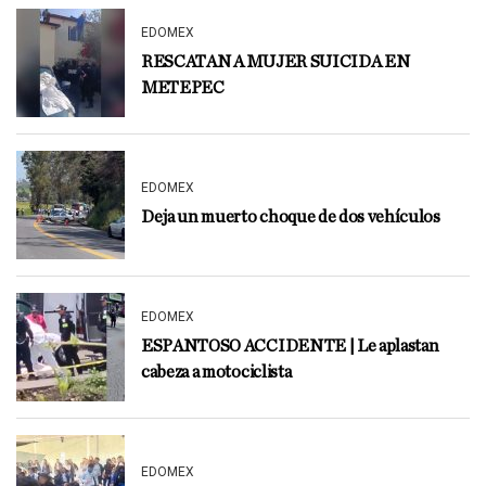
EDOMEX
RESCATAN A MUJER SUICIDA EN
METEPEC
EDOMEX
Deja un muerto choque de dos vehículos
EDOMEX
ESPANTOSO ACCIDENTE | Le aplastan
cabeza a motociclista
EDOMEX