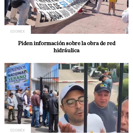
EDOMEX
Piden información sobre la obra de red
hidráulica
EDOMEX