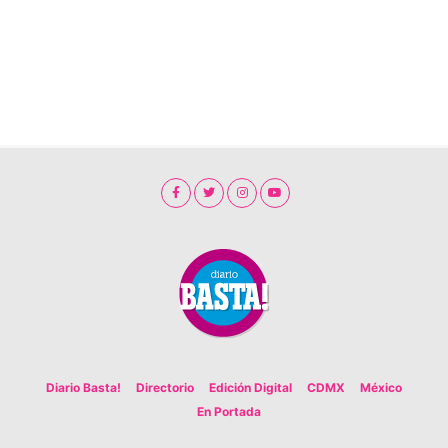
Diario Basta!
Directorio
Edición Digital
CDMX
México
En Portada