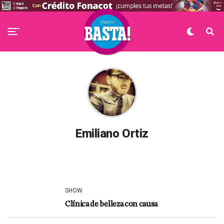
Emiliano Ortiz
SHOW
Clínica de belleza con causa