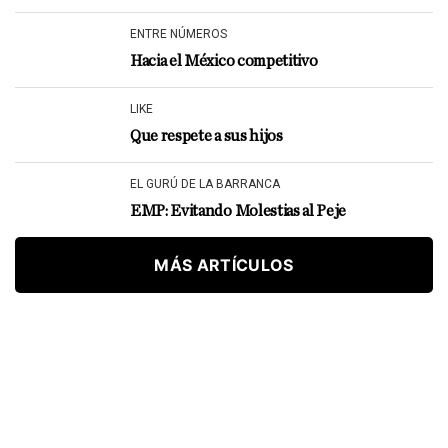
ENTRE NÚMEROS
Hacia el México competitivo
LIKE
Que respete a sus hijos
EL GURÚ DE LA BARRANCA
EMP: Evitando Molestias al Peje
MÁS ARTÍCULOS