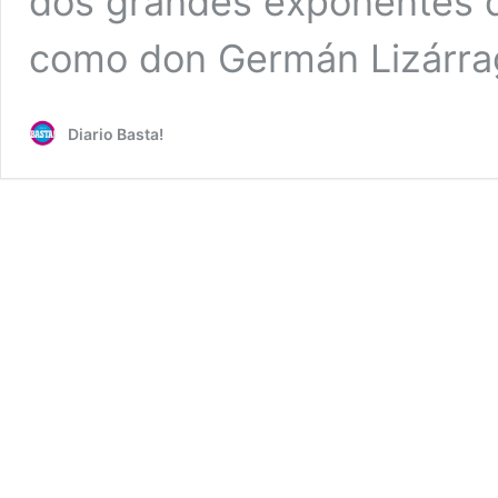
dos grandes exponentes d
como don Germán Lizárra
Diario Basta!